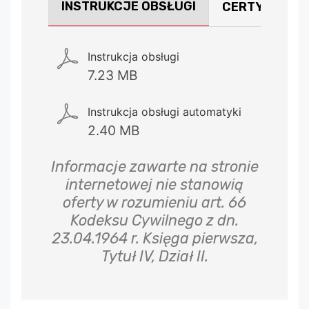
INSTRUKCJE OBSŁUGI
CERTYFIKATY
Instrukcja obsługi
7.23 MB
Instrukcja obsługi automatyki
2.40 MB
Informacje zawarte na stronie
internetowej nie stanowią
oferty w rozumieniu art. 66
Kodeksu Cywilnego z dn.
23.04.1964 r. Księga pierwsza,
Tytuł IV, Dział II.