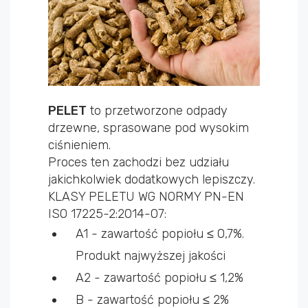
PELET
to przetworzone odpady
drzewne, sprasowane pod wysokim
ciśnieniem.
Proces ten zachodzi bez udziału
jakichkolwiek dodatkowych lepiszczy.
KLASY PELETU WG NORMY PN-EN
ISO 17225-2:2014-07:
A1 - zawartość popiołu ≤ 0,7%.
Produkt najwyższej jakości
A2 - zawartość popiołu ≤ 1,2%
B - zawartość popiołu ≤ 2%