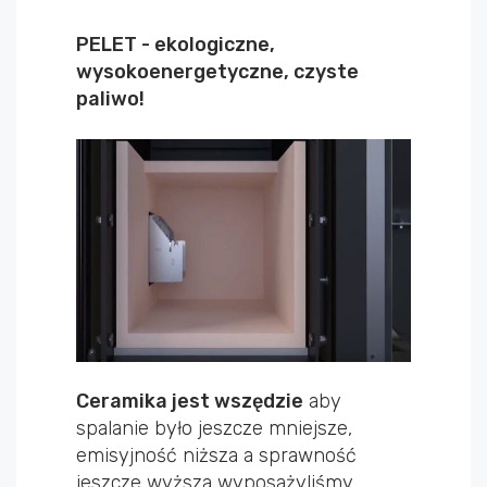
PELET - ekologiczne,
wysokoenergetyczne, czyste
paliwo!
Ceramika jest wszędzie
aby
spalanie było jeszcze mniejsze,
emisyjność niższa a sprawność
jeszcze wyższa wyposażyliśmy