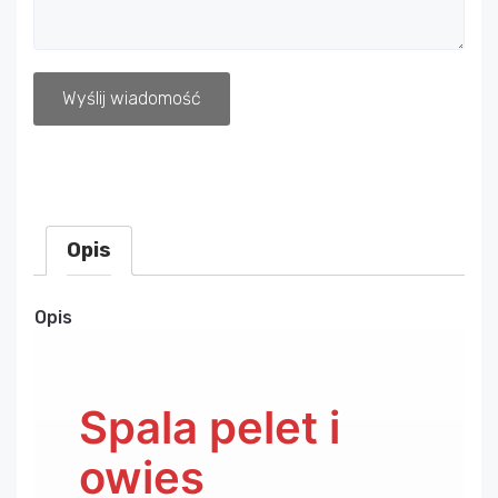
Wyślij wiadomość
Opis
Opis
Spala pelet i
owies