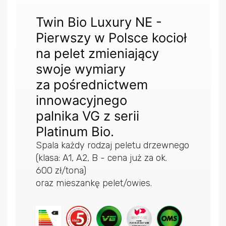
Twin Bio Luxury NE -
Pierwszy w Polsce kocioł
na pelet zmieniający
swoje wymiary
za pośrednictwem
innowacyjnego
palnika VG z serii
Platinum Bio.
Spala każdy rodzaj peletu drzewnego
(klasa: A1, A2, B - cena już za ok.
600 zł/tona)
oraz mieszankę pelet/owies.