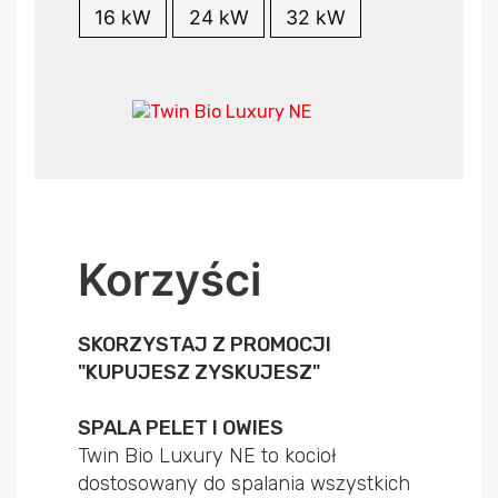
16 kW
24 kW
32 kW
Korzyści
SKORZYSTAJ Z PROMOCJI
"KUPUJESZ ZYSKUJESZ"
SPALA PELET I OWIES
Twin Bio Luxury NE to kocioł
dostosowany do spalania wszystkich