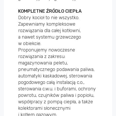
KOMPLETNE ŹRÓDŁO CIEPŁA
Dobry kocioł to nie wszystko.
Zapewniamy kompleksowe
rozwiązania dla całej kotłowni,
a nawet systemu grzewczego
w obiekcie.
Proponujemy nowoczesne
rozwiązania z zakresu:
magazynowania peletu,
pneumatycznego podawania paliwa,
automatyki kaskadowej, sterowania
pogodowego całą instalacją c.o.,
sterowania c.w.u. i buforami, ochrony
powrotu, czujników paliwa i popiołu,
współpracy z pompą ciepła, a także
kolektorami słonecznymi
i kotłem gazowym.