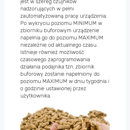
jest w szereg czujników
nadzorujących w pełni
zautomatyzowaną pracę urządzenia.
Po wykryciu poziomu MINIMUM w
zbiorniku buforowym urządzenie
napełnia go do poziomu MAXIMUM
niezależnie od aktualnego czasu.
Istnieje również możliwość
czasowego zaprogramowania
działania podajnika tzn. zbiornik
buforowy zostanie napełniony do
poziomu MAXIMUM w dniu tygodnia i
o godzinie ustawionej przez
użytkownika.