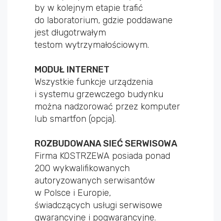
by w kolejnym etapie trafić
do laboratorium, gdzie poddawane
jest długotrwałym
testom wytrzymałościowym.
MODUŁ INTERNET
Wszystkie funkcje urządzenia
i systemu grzewczego budynku
można nadzorować przez komputer
lub smartfon (opcja).
ROZBUDOWANA SIEĆ SERWISOWA
Firma KOSTRZEWA posiada ponad
200 wykwalifikowanych
autoryzowanych serwisantów
w Polsce i Europie,
świadczących usługi serwisowe
gwarancyjne i pogwarancyjne.