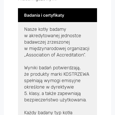
Badania i certyfikaty
Nasze kotły badamy
w akredytowanej jednostce
badawczej zrzeszonej
w międzynarodowej organizacji
„Association of Accreditation”.
Wyniki badań potwierdzają,
że produkty marki KOSTRZEWA
spełniają wymogi emisyjne
określone w dyrektywie
5. klasy, a także zapewniają
bezpieczeństwo użytkowania.
Każdy badany typ kotła